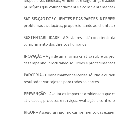
Dispositivos Médicos, Ambiente e Segurança e Saúde
princípios que voluntariamente e conscientemente 
SATISFAÇÃO DOS CLIENTES E DAS PARTES INTERE
problemas e soluções, proporcionando ao cliente a
SUSTENTABILIDADE
– A Sevlaires está consciente 
cumprimento dos direitos humanos.
INOVAÇÃO
– Agir de uma forma criativa sobre os pr
desempenho, procurando soluções e procedimentos 
PARCERIA
– Criar e manter parcerias sólidas e dur
resultados vantajosos para todas as partes.
PREVENÇÃO
– Avaliar os impactes ambientais que c
atividades, produtos e serviços. Avaliação e controlo
RIGOR
– Assegurar rigor no cumprimento das exigênc