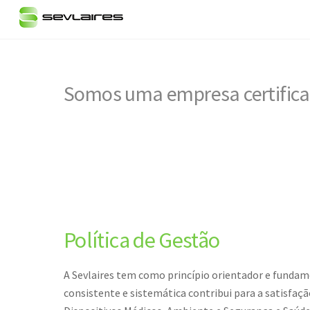
Skip
to
content
Somos uma empresa certific
Política de Gestão
A Sevlaires tem como princípio orientador e funda
consistente e sistemática contribui para a satisfaç