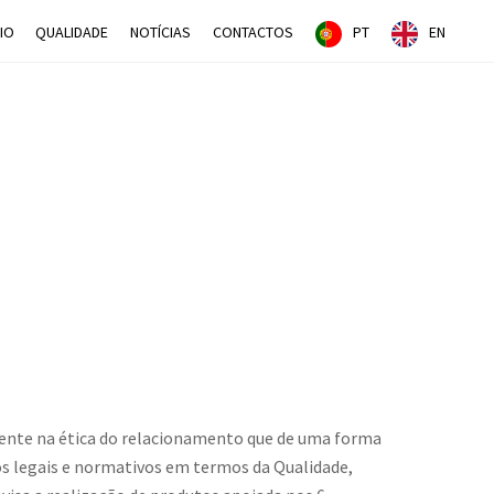
IO
QUALIDADE
NOTÍCIAS
CONTACTOS
PT
EN
mente na ética do relacionamento que de uma forma
tos legais e normativos em termos da Qualidade,