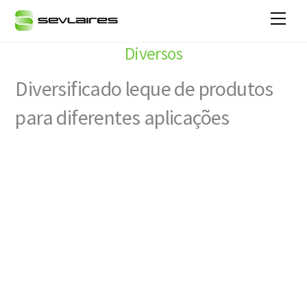
Skip
Men
to
content
Diversos
Diversificado leque de produtos
para diferentes aplicações